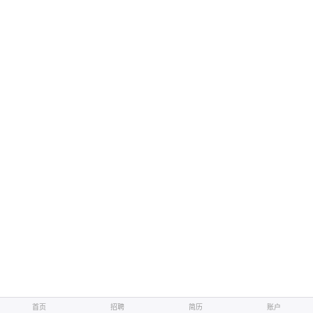
首页
首页
招聘
招聘
简历
简历
账户
账户