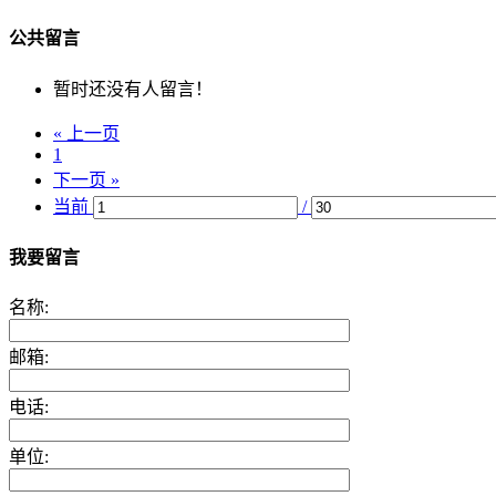
公共留言
暂时还没有人留言！
« 上一页
1
下一页 »
当前
/
我要留言
名称:
邮箱:
电话:
单位: