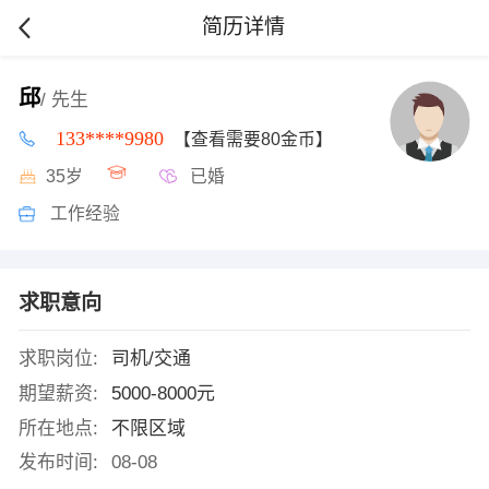
简历详情
邱
/ 先生
133****9980
【查看需要80金币】
35岁
已婚
工作经验
求职意向
求职岗位:
司机/交通
期望薪资:
5000-8000元
所在地点:
不限区域
发布时间:
08-08