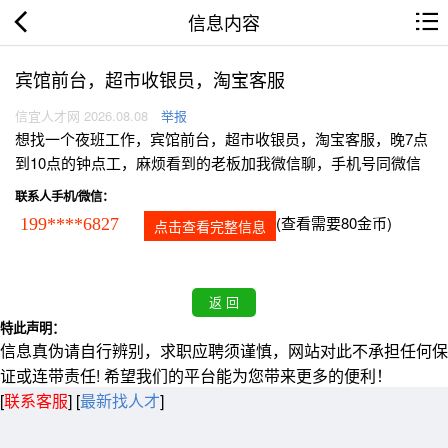
信息内容
宾馆前台，超市收银员，淘宝客服
信宜人才网 2026.08.08
举报
想找一个夜班工作，宾馆前台，超市收银员，淘宝客服，晚7点
到10点的钟点工，麻烦看到的老板加我微信聊，手机号同微信
联系人手机/微信：
(查看需要80金币)
199****6827
点击查看完整信息
特此声明：
信息真伪请自行辨别，求职应聘须谨慎，网站对此不承担任何保
证或连带责任! 希望我们的平台能为您带来更多的便利！
[
联系客服
]
[
最新找人才
]