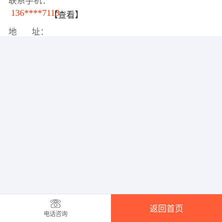
联系手机：
136****7113
【查看】
地 址：
返回首页
电话咨询